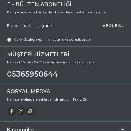
E - BÜLTEN ABONELİĞİ
Kampanya ve indirimlerden haberdar olmak için abone olun.
ABONE OL
KVKK Sözleşmesi'ni
, okudum, kabul ediyorum.
MÜŞTERİ HİZMETLERİ
Haftaiçi 09:00-17:00 saatleri arasında ulaşabilirsiniz.
05365950644
SOSYAL MEDYA
Kampanyalardan haberdar olmak için Takip Et!
Kategoriler