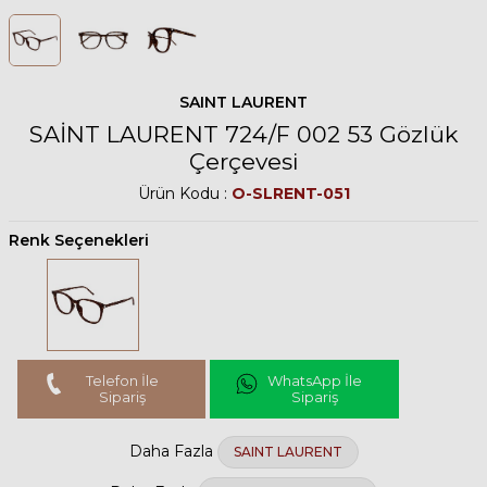
SAINT LAURENT
SAİNT LAURENT 724/F 002 53 Gözlük
Çerçevesi
Ürün Kodu :
O-SLRENT-051
Renk Seçenekleri
Telefon İle
WhatsApp İle
Sipariş
Sipariş
Daha Fazla
SAINT LAURENT