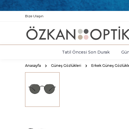
Bize Ulaşın
Tatil Öncesi Son Durak
Gün
Anasayfa
Güneş Gözlükleri
Erkek Güneş Gözlükle