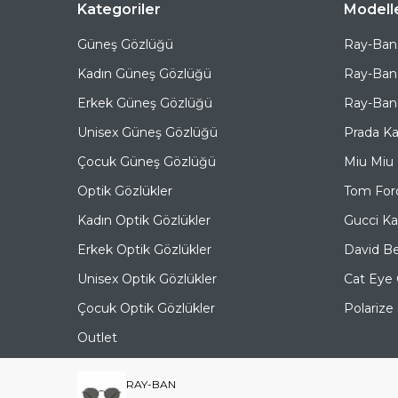
Kategoriler
Modell
Güneş Gözlüğü
Ray-Ban
Kadın Güneş Gözlüğü
Ray-Ban
Erkek Güneş Gözlüğü
Ray-Ban 
Unisex Güneş Gözlüğü
Prada K
Çocuk Güneş Gözlüğü
Miu Miu
Optik Gözlükler
Tom For
Kadın Optik Gözlükler
Gucci K
Erkek Optik Gözlükler
David B
Unisex Optik Gözlükler
Cat Eye
Çocuk Optik Gözlükler
Polariz
Outlet
RAY-BAN