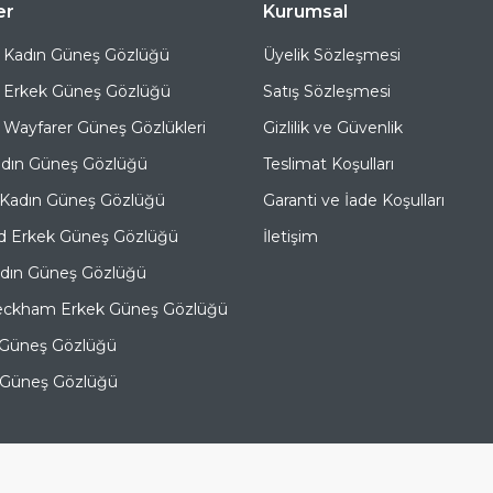
er
Kurumsal
 Kadın Güneş Gözlüğü
Üyelik Sözleşmesi
 Erkek Güneş Gözlüğü
Satış Sözleşmesi
Wayfarer Güneş Gözlükleri
Gizlilik ve Güvenlik
adın Güneş Gözlüğü
Teslimat Koşulları
 Kadın Güneş Gözlüğü
Garanti ve İade Koşulları
d Erkek Güneş Gözlüğü
İletişim
adın Güneş Gözlüğü
eckham Erkek Güneş Gözlüğü
 Güneş Gözlüğü
e Güneş Gözlüğü