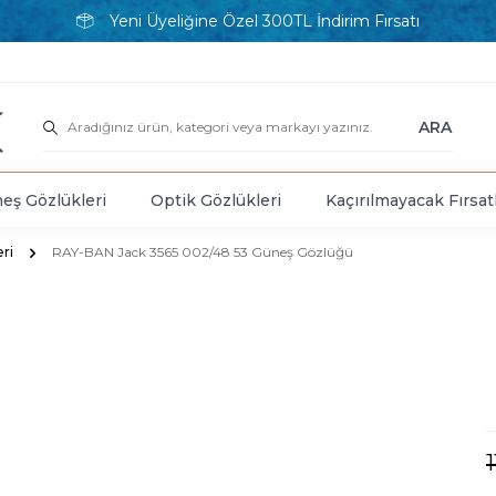
Yeni Üyeliğine Özel 300TL İndirim Fırsatı
ARA
eş Gözlükleri
Optik Gözlükleri
Kaçırılmayacak Fırsat
ri
RAY-BAN Jack 3565 002/48 53 Güneş Gözlüğü
1