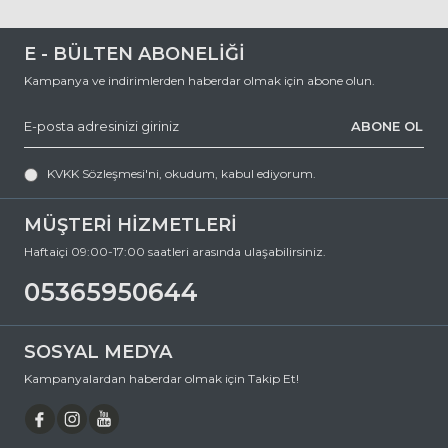
E - BÜLTEN ABONELİĞİ
Kampanya ve indirimlerden haberdar olmak için abone olun.
ABONE OL
KVKK Sözleşmesi'ni
, okudum, kabul ediyorum.
MÜŞTERİ HİZMETLERİ
Haftaiçi 09:00-17:00 saatleri arasında ulaşabilirsiniz.
05365950644
SOSYAL MEDYA
Kampanyalardan haberdar olmak için Takip Et!