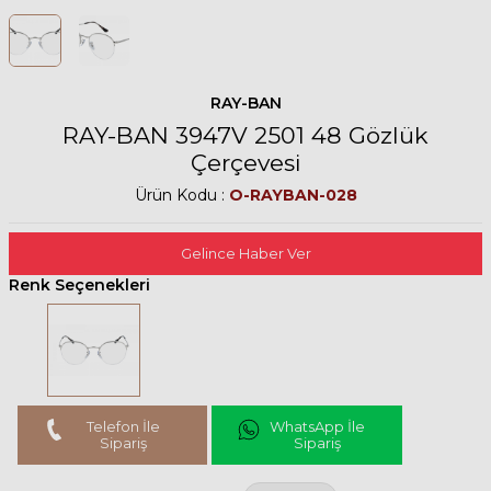
RAY-BAN
RAY-BAN 3947V 2501 48 Gözlük
Çerçevesi
Ürün Kodu :
O-RAYBAN-028
Gelince Haber Ver
Renk Seçenekleri
Telefon İle
WhatsApp İle
Sipariş
Sipariş