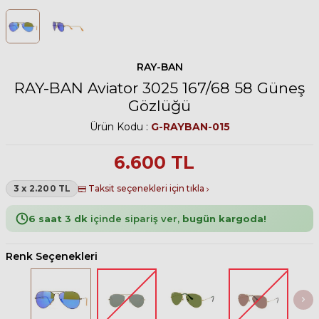
RAY-BAN
RAY-BAN Aviator 3025 167/68 58 Güneş
Gözlüğü
Ürün Kodu :
G-RAYBAN-015
6.600
TL
3 x 2.200 TL
Taksit seçenekleri için tıkla
6 saat 3 dk
içinde sipariş ver,
bugün kargoda!
Renk Seçenekleri