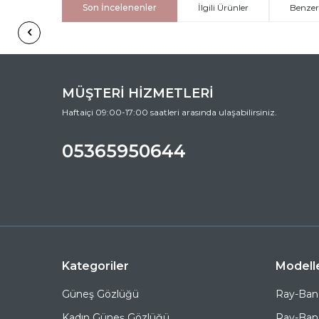
Son İncelenenler
İlgili Ürünler
Benzer
MÜŞTERİ HİZMETLERİ
Haftaiçi 09:00-17:00 saatleri arasında ulaşabilirsiniz.
05365950644
Kategoriler
Modell
Güneş Gözlüğü
Ray-Ban
Kadın Güneş Gözlüğü
Ray-Ban