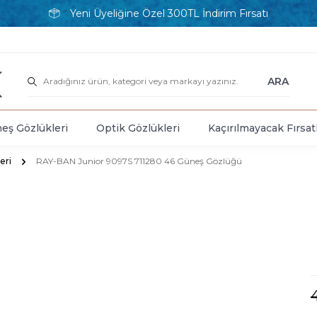
Yeni Üyeliğine Özel 300TL İndirim Fırsatı
ARA
eş Gözlükleri
Optik Gözlükleri
Kaçırılmayacak Fırsat
eri
RAY-BAN Junior 9097S 711280 46 Güneş Gözlüğü