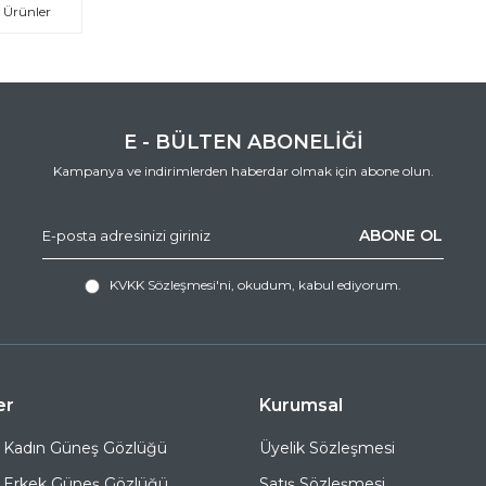
 Ürünler
E - BÜLTEN ABONELİĞİ
Kampanya ve indirimlerden haberdar olmak için abone olun.
ABONE OL
KVKK Sözleşmesi'ni
, okudum, kabul ediyorum.
er
Kurumsal
 Kadın Güneş Gözlüğü
Üyelik Sözleşmesi
 Erkek Güneş Gözlüğü
Satış Sözleşmesi