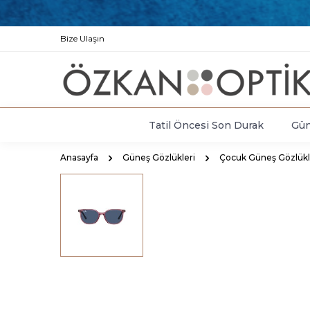
Bize Ulaşın
Tatil Öncesi Son Durak
Gün
Anasayfa
Güneş Gözlükleri
Çocuk Güneş Gözlükl