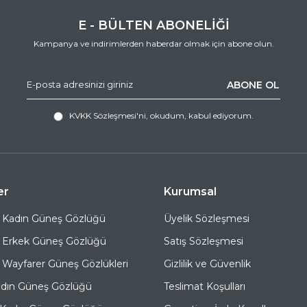
E - BÜLTEN ABONELİĞİ
Kampanya ve indirimlerden haberdar olmak için abone olun.
ABONE OL
KVKK Sözleşmesi'ni
, okudum, kabul ediyorum.
er
Kurumsal
 Kadın Güneş Gözlüğü
Üyelik Sözleşmesi
 Erkek Güneş Gözlüğü
Satış Sözleşmesi
Wayfarer Güneş Gözlükleri
Gizlilik ve Güvenlik
adın Güneş Gözlüğü
Teslimat Koşulları