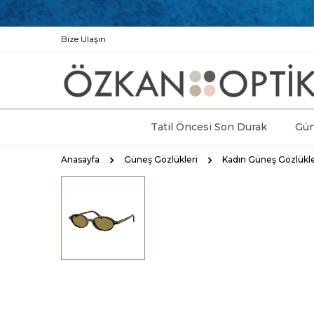
Bize Ulaşın
Tatil Öncesi Son Durak
Gün
Anasayfa
Güneş Gözlükleri
Kadın Güneş Gözlükle