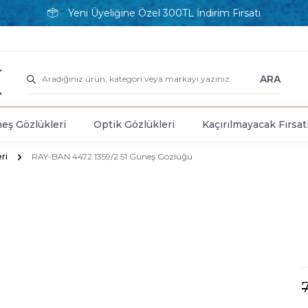
Yeni Üyeliğine Özel 300TL İndirim Fırsatı
ARA
eş Gözlükleri
Optik Gözlükleri
Kaçırılmayacak Fırsat
ri
RAY-BAN 4472 1359/2 51 Güneş Gözlüğü