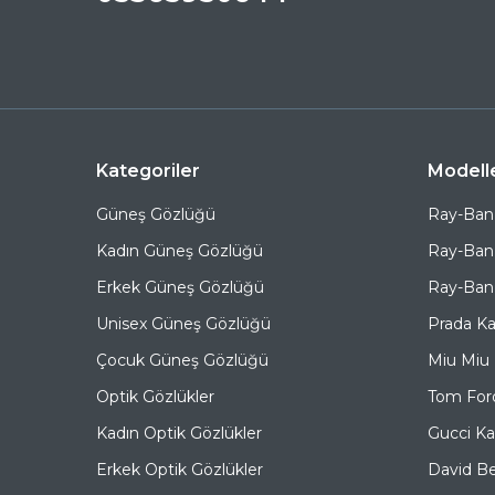
Kategoriler
Modell
Güneş Gözlüğü
Ray-Ban
Kadın Güneş Gözlüğü
Ray-Ban
Erkek Güneş Gözlüğü
Ray-Ban 
Unisex Güneş Gözlüğü
Prada K
Çocuk Güneş Gözlüğü
Miu Miu
Optik Gözlükler
Tom For
Kadın Optik Gözlükler
Gucci K
Erkek Optik Gözlükler
David B