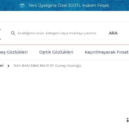
Yeni Üyeliğine Özel 300TL İndirim Fırsatı
ARA
eş Gözlükleri
Optik Gözlükleri
Kaçırılmayacak Fırsat
ri
RAY-BAN 3686 186 31 57 Güneş Gözlüğü