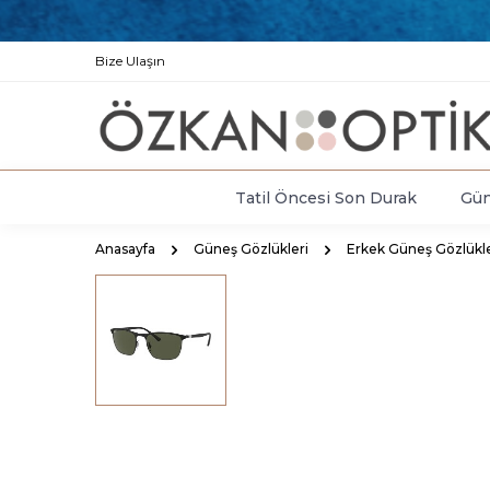
Bize Ulaşın
Tatil Öncesi Son Durak
Gün
Anasayfa
Güneş Gözlükleri
Erkek Güneş Gözlükle