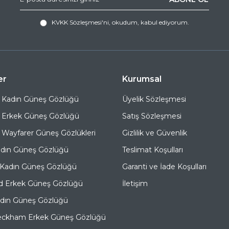
KVKK Sözleşmesi'ni
, okudum, kabul ediyorum.
er
Kurumsal
 Kadın Güneş Gözlüğü
Üyelik Sözleşmesi
 Erkek Güneş Gözlüğü
Satış Sözleşmesi
Wayfarer Güneş Gözlükleri
Gizlilik ve Güvenlik
adın Güneş Gözlüğü
Teslimat Koşulları
 Kadın Güneş Gözlüğü
Garanti ve İade Koşulları
d Erkek Güneş Gözlüğü
İletişim
adın Güneş Gözlüğü
eckham Erkek Güneş Gözlüğü