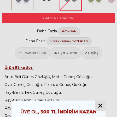
Gelince Haber Ver
Daha Fazla
RAY-BAN
Daha Fazla
Erkek Güneş Gözlükleri
♡ Favorilere Ekle
🔔 Fiyat Alarmı
↗ Paylaş
Ürün Etiketleri
Antrefleli Güneş Gözlüğü
,
Metal Güneş Gözlüğü
,
Oval Güneş Gözlüğü
,
Polarize Güneş Gözlüğü
,
Ray-Ban Erkek Güneş Gözlüğü
,
Ray-Ban Kadın Güneş Gözlüğü
,
Ray-Ban Metal Güneş Gözlükleri
,
Ray-Ban Polarize Güneş Gözlükleri