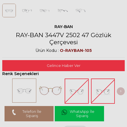
RAY-BAN
RAY-BAN 3447V 2502 47 Gözlük
Çerçevesi
Ürün Kodu :
O-RAYBAN-105
Gelince Haber Ver
Renk Seçenekleri
Telefon İle
WhatsApp İle
Sipariş
Sipariş