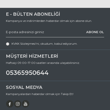
E - BÜLTEN ABONELİĞİ
Kampanya ve indirimlerden haberdar olmak için abone olun.
ABONE OL
KVKK Sözleşmesi'ni
, okudum, kabul ediyorum.
MÜŞTERİ HİZMETLERİ
Haftaiçi 09:00-17:00 saatleri arasında ulaşabilirsiniz.
05365950644
SOSYAL MEDYA
Kampanyalardan haberdar olmak için Takip Et!