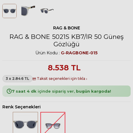
RAG & BONE
RAG & BONE 5021S KB7/IR 50 Güneş
Gözlüğü
Ürün Kodu :
G-RAGBONE-015
8.538
TL
3 x 2.846 TL
Taksit seçenekleri için tıkla
7 saat 4 dk
içinde sipariş ver,
bugün kargoda!
Renk Seçenekleri