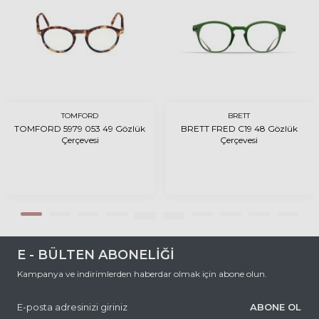
TOMFORD
BRETT
TOMFORD 5979 053 49 Gözlük
BRETT FRED C19 48 Gözlük
Çerçevesi
Çerçevesi
E - BÜLTEN ABONELİĞİ
Kampanya ve indirimlerden haberdar olmak için abone olun.
ABONE OL