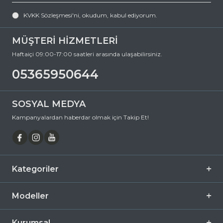
KVKK Sözleşmesi'ni
, okudum, kabul ediyorum.
MÜŞTERİ HİZMETLERİ
Haftaiçi 09:00-17:00 saatleri arasında ulaşabilirsiniz.
05365950644
SOSYAL MEDYA
Kampanyalardan haberdar olmak için Takip Et!
Kategoriler
Modeller
Kurumsal