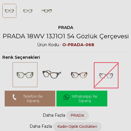
PRADA
PRADA 18WV 13J1O1 54 Gözlük Çerçevesi
Ürün Kodu :
O-PRADA-068
Renk Seçenekleri
Telefon İle
WhatsApp İle
Sipariş
Sipariş
Daha Fazla
PRADA
Daha Fazla
Kadın Optik Gözlükleri