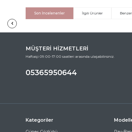
Son İncelenenler
İlgili Ürünler
Benzer
MÜŞTERİ HİZMETLERİ
Haftaiçi 09:00-17:00 saatleri arasında ulaşabilirsiniz.
05365950644
Kategoriler
Modell
Güneş Gözlüğü
Ray-Ban