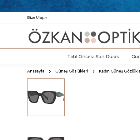
Bize Ulaşın
Tatil Öncesi Son Durak
Gün
Anasayfa
Güneş Gözlükleri
Kadın Güneş Gözlükle