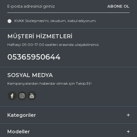
Ayna
Hayır
ABONE OL
Fotokromik
Hayır
KVKK Sözleşmesi'ni
, okudum, kabul ediyorum.
MÜŞTERİ HİZMETLERİ
Haftaiçi 09:00-17:00 saatleri arasında ulaşabilirsiniz.
05365950644
SOSYAL MEDYA
Kampanyalardan haberdar olmak için Takip Et!
Kategoriler
Modeller