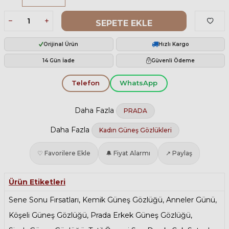
SEPETE EKLE
Orijinal Ürün
Hızlı Kargo
14 Gün İade
Güvenli Ödeme
Telefon
WhatsApp
Daha Fazla
PRADA
Daha Fazla
Kadın Güneş Gözlükleri
♡ Favorilere Ekle
🔔 Fiyat Alarmı
↗ Paylaş
Ürün Etiketleri
Sene Sonu Fırsatları
,
Kemik Güneş Gözlüğü
,
Anneler Günü
,
Köşeli Güneş Gözlüğü
,
Prada Erkek Güneş Gözlüğü
,