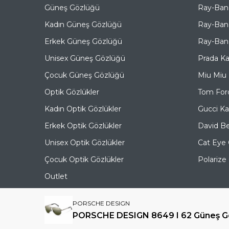
Güneş Gözlüğü
Ray-Ban
Kadın Güneş Gözlüğü
Ray-Ban
Erkek Güneş Gözlüğü
Ray-Ban 
Unisex Güneş Gözlüğü
Prada K
Çocuk Güneş Gözlüğü
Miu Miu
Optik Gözlükler
Tom For
Kadın Optik Gözlükler
Gucci K
Erkek Optik Gözlükler
David B
Unisex Optik Gözlükler
Cat Eye
Çocuk Optik Gözlükler
Polariz
Outlet
PORSCHE DESIGN
PORSCHE DESIGN 8649 I 62 Güneş G