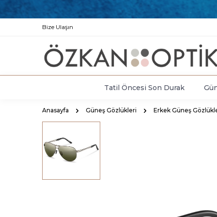
Bize Ulaşın
Tatil Öncesi Son Durak
Gün
Anasayfa
Güneş Gözlükleri
Erkek Güneş Gözlükle