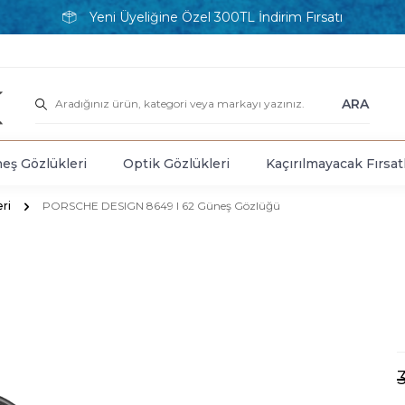
Yeni Üyeliğine Özel 300TL İndirim Fırsatı
ARA
eş Gözlükleri
Optik Gözlükleri
Kaçırılmayacak Fırsat
ri
PORSCHE DESIGN 8649 I 62 Güneş Gözlüğü