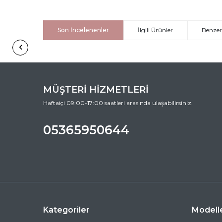
Son İncelenenler
İlgili Ürünler
Benzer
MÜŞTERİ HİZMETLERİ
Haftaiçi 09:00-17:00 saatleri arasında ulaşabilirsiniz.
05365950644
Kategoriler
Modell