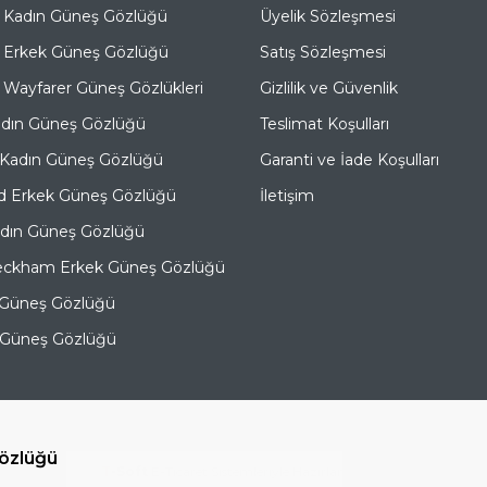
 Kadın Güneş Gözlüğü
Üyelik Sözleşmesi
 Erkek Güneş Gözlüğü
Satış Sözleşmesi
Wayfarer Güneş Gözlükleri
Gizlilik ve Güvenlik
adın Güneş Gözlüğü
Teslimat Koşulları
 Kadın Güneş Gözlüğü
Garanti ve İade Koşulları
d Erkek Güneş Gözlüğü
İletişim
adın Güneş Gözlüğü
eckham Erkek Güneş Gözlüğü
 Güneş Gözlüğü
e Güneş Gözlüğü
özlüğü
T
-Soft
E-Ticaret
Sistemleriyle Hazırlanmıştır.