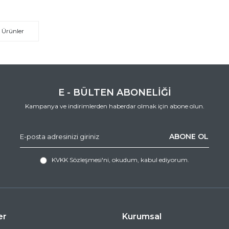
 Ürünler
E - BÜLTEN ABONELİĞİ
Kampanya ve indirimlerden haberdar olmak için abone olun.
ABONE OL
KVKK Sözleşmesi'ni
, okudum, kabul ediyorum.
er
Kurumsal