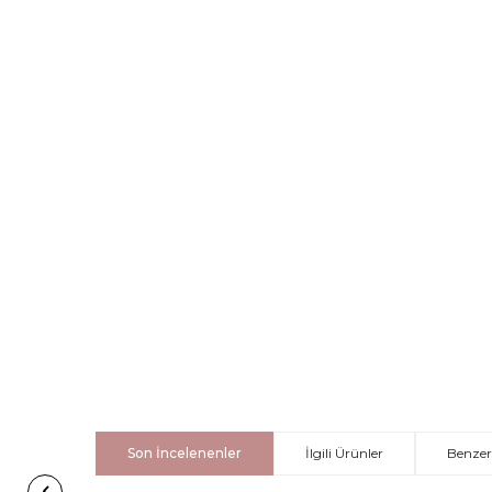
Son İncelenenler
İlgili Ürünler
Benzer