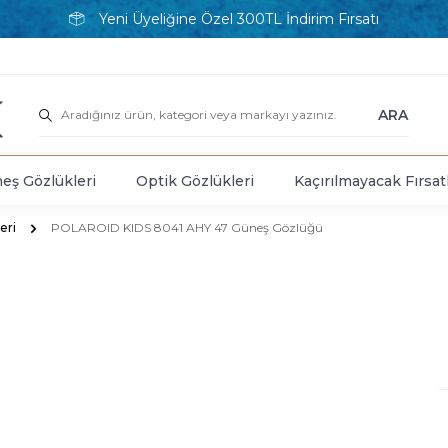
Yeni Üyeliğine Özel 300TL İndirim Fırsatı
ARA
eş Gözlükleri
Optik Gözlükleri
Kaçırılmayacak Fırsat
eri
POLAROID KIDS 8041 AHY 47 Güneş Gözlüğü