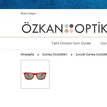
Bize Ulaşın
Tatil Öncesi Son Durak
Gün
Anasayfa
Güneş Gözlükleri
Çocuk Güneş Gözlükl