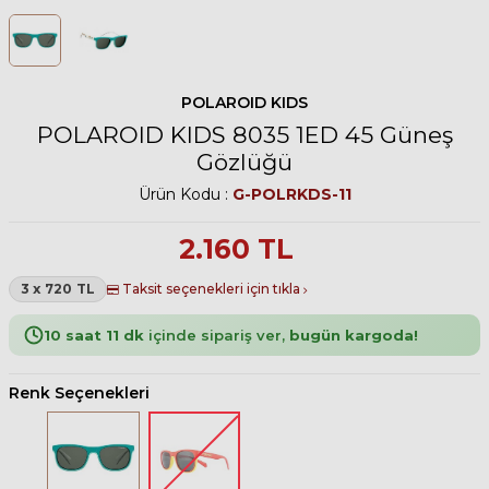
POLAROID KIDS
POLAROID KIDS 8035 1ED 45 Güneş
Gözlüğü
Ürün Kodu :
G-POLRKDS-11
2.160
TL
3 x 720 TL
Taksit seçenekleri için tıkla
10 saat 11 dk
içinde sipariş ver,
bugün kargoda!
Renk Seçenekleri