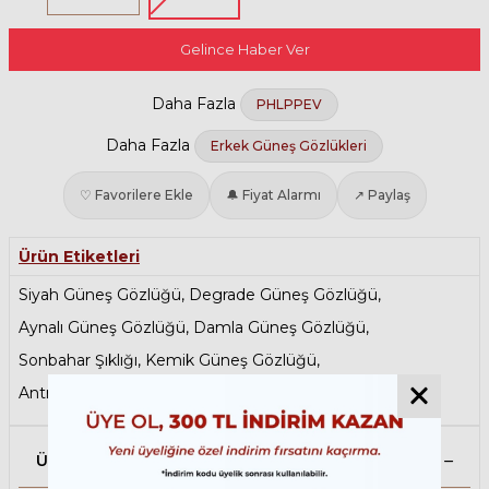
Gelince Haber Ver
Daha Fazla
PHLPPEV
Daha Fazla
Erkek Güneş Gözlükleri
♡ Favorilere Ekle
🔔 Fiyat Alarmı
↗ Paylaş
Ürün Etiketleri
Siyah Güneş Gözlüğü
,
Degrade Güneş Gözlüğü
,
Aynalı Güneş Gözlüğü
,
Damla Güneş Gözlüğü
,
Sonbahar Şıklığı
,
Kemik Güneş Gözlüğü
,
Antrefleli Güneş Gözlüğü
Ürün Açıklaması