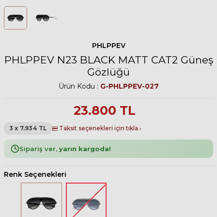
PHLPPEV
PHLPPEV N23 BLACK MATT CAT2 Güneş
Gözlüğü
Ürün Kodu :
G-PHLPPEV-027
23.800
TL
3 x 7.934 TL
Taksit seçenekleri için tıkla
Sipariş ver,
yarın kargoda!
Renk Seçenekleri