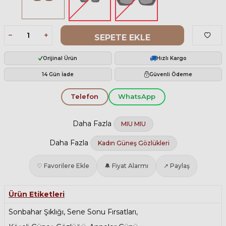
SEPETE EKLE
Orijinal Ürün
Hızlı Kargo
14 Gün İade
Güvenli Ödeme
Telefon
WhatsApp
Daha Fazla
MIU MIU
Daha Fazla
Kadın Güneş Gözlükleri
♡ Favorilere Ekle
🔔 Fiyat Alarmı
↗ Paylaş
Ürün Etiketleri
Sonbahar Şıklığı
,
Sene Sonu Fırsatları
,