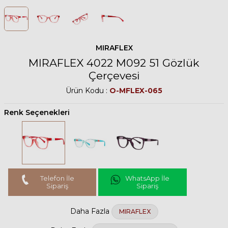
MIRAFLEX
MIRAFLEX 4022 M092 51 Gözlük
Çerçevesi
Ürün Kodu :
O-MFLEX-065
Renk Seçenekleri
Telefon İle
WhatsApp İle
Sipariş
Sipariş
Daha Fazla
MIRAFLEX