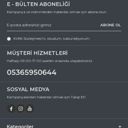
E - BÜLTEN ABONELİĞİ
Kampanya ve indirimlerden haberdar olmak için abone olun.
ABONE OL
KVKK Sözleşmesi'ni
, okudum, kabul ediyorum.
MÜŞTERİ HİZMETLERİ
Haftaiçi 09:00-17:00 saatleri arasında ulaşabilirsiniz.
05365950644
SOSYAL MEDYA
Kampanyalardan haberdar olmak için Takip Et!
Kategoriler