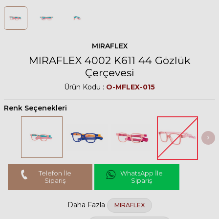
MIRAFLEX
MIRAFLEX 4002 K611 44 Gözlük
Çerçevesi
Ürün Kodu :
O-MFLEX-015
Renk Seçenekleri
Telefon İle
WhatsApp İle
Sipariş
Sipariş
Daha Fazla
MIRAFLEX