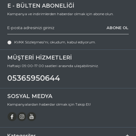
E - BÜLTEN ABONELİĞİ
Kampanya ve indirimlerden haberdar olmak için abone olun.
ABONE OL
KVKK Sözleşmesi'ni
, okudum, kabul ediyorum.
MÜŞTERİ HİZMETLERİ
Haftaiçi 09:00-17:00 saatleri arasında ulaşabilirsiniz.
05365950644
SOSYAL MEDYA
Kampanyalardan haberdar olmak için Takip Et!
Kategoriler