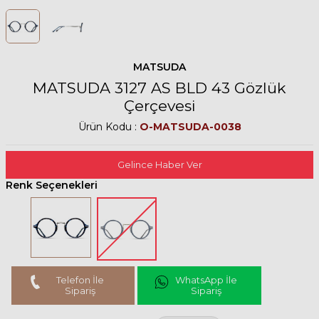
MATSUDA
MATSUDA 3127 AS BLD 43 Gözlük
Çerçevesi
Ürün Kodu :
O-MATSUDA-0038
Gelince Haber Ver
Renk Seçenekleri
Telefon İle
WhatsApp İle
Sipariş
Sipariş