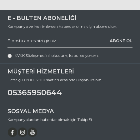
E - BÜLTEN ABONELİĞİ
Kampanya ve indirimlerden haberdar olmak için abone olun.
ABONE OL
KVKK Sözleşmesi'ni
, okudum, kabul ediyorum.
MÜŞTERİ HİZMETLERİ
Haftaiçi 09:00-17:00 saatleri arasında ulaşabilirsiniz.
05365950644
SOSYAL MEDYA
Kampanyalardan haberdar olmak için Takip Et!