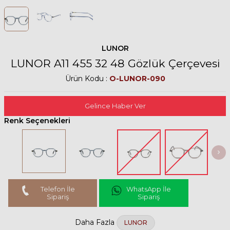
LUNOR
LUNOR A11 455 32 48 Gözlük Çerçevesi
Ürün Kodu :
O-LUNOR-090
Gelince Haber Ver
Renk Seçenekleri
Telefon İle
WhatsApp İle
Sipariş
Sipariş
Daha Fazla
LUNOR