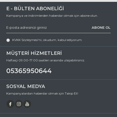
E - BÜLTEN ABONELİĞİ
Kampanya ve indirimlerden haberdar olmak için abone olun.
ABONE OL
KVKK Sözleşmesi'ni
, okudum, kabul ediyorum.
MÜŞTERİ HİZMETLERİ
Haftaiçi 09:00-17:00 saatleri arasında ulaşabilirsiniz.
05365950644
SOSYAL MEDYA
Kampanyalardan haberdar olmak için Takip Et!