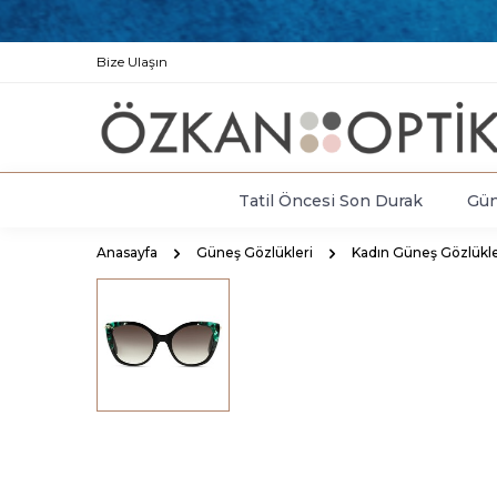
Bize Ulaşın
Tatil Öncesi Son Durak
Gün
Anasayfa
Güneş Gözlükleri
Kadın Güneş Gözlükle