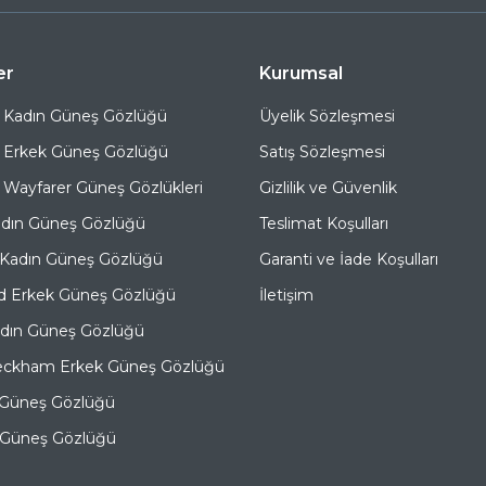
er
Kurumsal
 Kadın Güneş Gözlüğü
Üyelik Sözleşmesi
 Erkek Güneş Gözlüğü
Satış Sözleşmesi
Wayfarer Güneş Gözlükleri
Gizlilik ve Güvenlik
adın Güneş Gözlüğü
Teslimat Koşulları
 Kadın Güneş Gözlüğü
Garanti ve İade Koşulları
d Erkek Güneş Gözlüğü
İletişim
adın Güneş Gözlüğü
eckham Erkek Güneş Gözlüğü
 Güneş Gözlüğü
e Güneş Gözlüğü