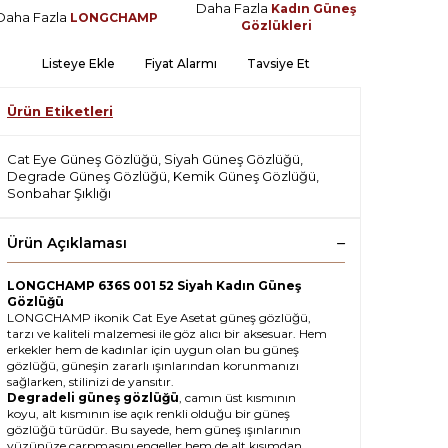
Daha Fazla
Kadın Güneş
Daha Fazla
LONGCHAMP
Gözlükleri
Listeye Ekle
Fiyat Alarmı
Tavsiye Et
Ürün Etiketleri
Cat Eye Güneş Gözlüğü
,
Siyah Güneş Gözlüğü
,
Degrade Güneş Gözlüğü
,
Kemik Güneş Gözlüğü
,
Sonbahar Şıklığı
Ürün Açıklaması
LONGCHAMP 636S 001 52 Siyah Kadın Güneş
Gözlüğü
LONGCHAMP ikonik Cat Eye Asetat güneş gözlüğü,
tarzı ve kaliteli malzemesi ile göz alıcı bir aksesuar. Hem
erkekler hem de kadınlar için uygun olan bu güneş
gözlüğü, güneşin zararlı ışınlarından korunmanızı
sağlarken, stilinizi de yansıtır.
Degradeli güneş gözlüğü
, camın üst kısmının
koyu, alt kısmının ise açık renkli olduğu bir güneş
gözlüğü türüdür. Bu sayede, hem güneş ışınlarının
yüzünüze çarpmasını engeller hem de alt kısımdan