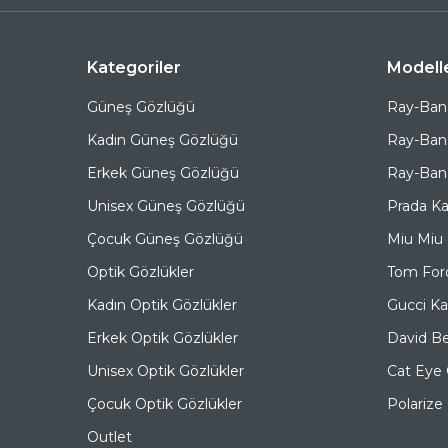
Kategoriler
Modell
Güneş Gözlüğü
Ray-Ban
Kadın Güneş Gözlüğü
Ray-Ban
Erkek Güneş Gözlüğü
Ray-Ban 
Unisex Güneş Gözlüğü
Prada K
Çocuk Güneş Gözlüğü
Miu Miu
Optik Gözlükler
Tom For
Kadın Optik Gözlükler
Gucci K
Erkek Optik Gözlükler
David B
Unisex Optik Gözlükler
Cat Eye
Çocuk Optik Gözlükler
Polariz
Outlet