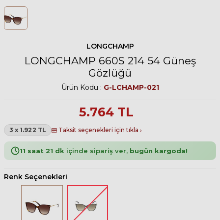
LONGCHAMP
LONGCHAMP 660S 214 54 Güneş
Gözlüğü
Ürün Kodu :
G-LCHAMP-021
5.764
TL
3 x 1.922 TL
Taksit seçenekleri için tıkla
11 saat 21 dk
içinde sipariş ver,
bugün kargoda!
Renk Seçenekleri