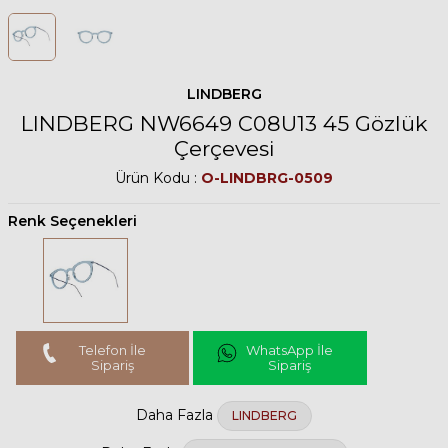
LINDBERG
LINDBERG NW6649 C08U13 45 Gözlük
Çerçevesi
Ürün Kodu :
O-LINDBRG-0509
Renk Seçenekleri
Telefon İle
WhatsApp İle
Sipariş
Sipariş
Daha Fazla
LINDBERG