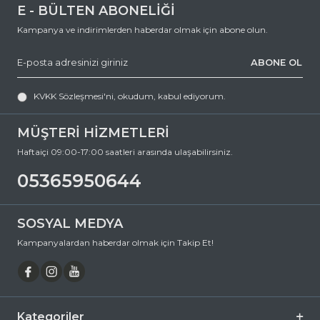
E - BÜLTEN ABONELİĞİ
Kampanya ve indirimlerden haberdar olmak için abone olun.
ABONE OL
KVKK Sözleşmesi'ni
, okudum, kabul ediyorum.
MÜŞTERİ HİZMETLERİ
Haftaiçi 09:00-17:00 saatleri arasında ulaşabilirsiniz.
05365950644
SOSYAL MEDYA
Kampanyalardan haberdar olmak için Takip Et!
Kategoriler