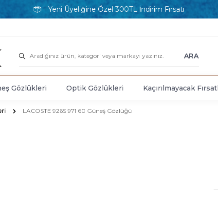
Yeni Üyeliğine Özel 300TL İndirim Fırsatı
ARA
eş Gözlükleri
Optik Gözlükleri
Kaçırılmayacak Fırsat
ri
LACOSTE 926S 971 60 Güneş Gözlüğü