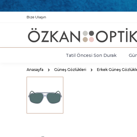
Bize Ulaşın
Tatil Öncesi Son Durak
Gün
Anasayfa
Güneş Gözlükleri
Erkek Güneş Gözlükle