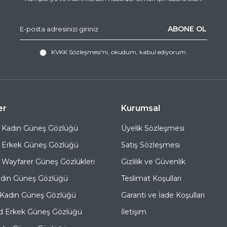
ABONE OL
KVKK Sözleşmesi'ni
, okudum, kabul ediyorum.
er
Kurumsal
 Kadın Güneş Gözlüğü
Üyelik Sözleşmesi
 Erkek Güneş Gözlüğü
Satış Sözleşmesi
Wayfarer Güneş Gözlükleri
Gizlilik ve Güvenlik
adın Güneş Gözlüğü
Teslimat Koşulları
 Kadın Güneş Gözlüğü
Garanti ve İade Koşulları
d Erkek Güneş Gözlüğü
İletişim