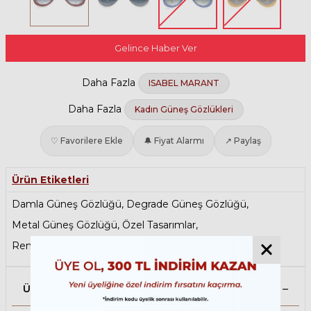
Gelince Haber Ver
Daha Fazla
ISABEL MARANT
Daha Fazla
Kadın Güneş Gözlükleri
♡ Favorilere Ekle
🔔 Fiyat Alarmı
↗ Paylaş
Ürün Etiketleri
Damla Güneş Gözlüğü
,
Degrade Güneş Gözlüğü
,
Metal Güneş Gözlüğü
,
Özel Tasarımlar
,
Renkli Güneş Gözlüğü
Ürün Açıklaması