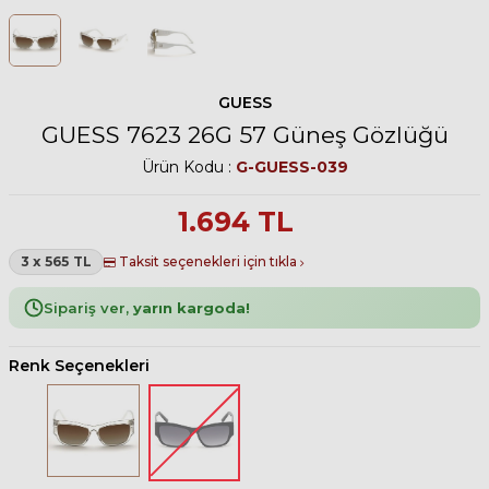
GUESS
GUESS 7623 26G 57 Güneş Gözlüğü
Ürün Kodu :
G-GUESS-039
1.694
TL
3 x 565 TL
Taksit seçenekleri için tıkla
Sipariş ver,
yarın kargoda!
Renk Seçenekleri