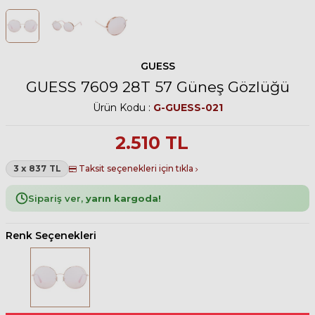
GUESS
GUESS 7609 28T 57 Güneş Gözlüğü
Ürün Kodu :
G-GUESS-021
2.510
TL
3 x 837 TL
Taksit seçenekleri için tıkla
Sipariş ver,
yarın kargoda!
Renk Seçenekleri