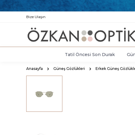
Bize Ulaşın
Tatil Öncesi Son Durak
Gün
Anasayfa
Güneş Gözlükleri
Erkek Güneş Gözlükle