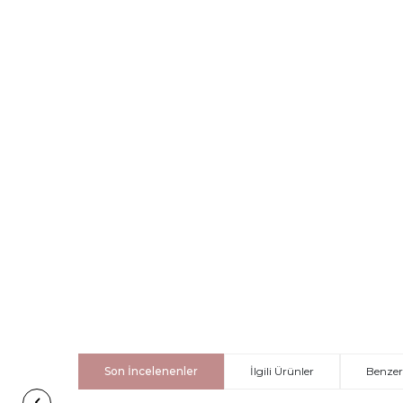
Son İncelenenler
İlgili Ürünler
Benzer