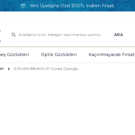
Yeni Üyeliğine Özel 300TL İndirim Fırsatı
ARA
eş Gözlükleri
Optik Gözlükleri
Kaçırılmayacak Fırsat
ri
EYEVAN 188 800 47 Güneş Gözlüğü