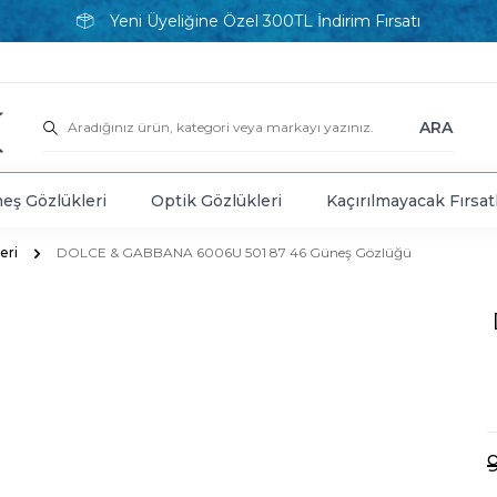
Yeni Üyeliğine Özel 300TL İndirim Fırsatı
ARA
eş Gözlükleri
Optik Gözlükleri
Kaçırılmayacak Fırsat
eri
DOLCE & GABBANA 6006U 501 87 46 Güneş Gözlüğü