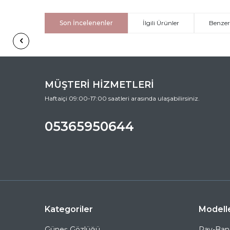
Son İncelenenler
İlgili Ürünler
Benzer
MÜŞTERİ HİZMETLERİ
Haftaiçi 09:00-17:00 saatleri arasında ulaşabilirsiniz.
05365950644
Kategoriler
Modell
Güneş Gözlüğü
Ray-Ban