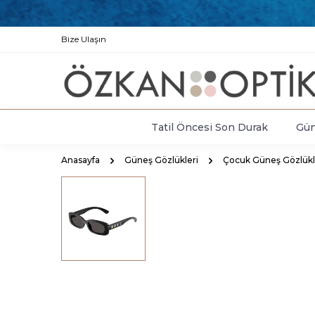
Bize Ulaşın
Tatil Öncesi Son Durak
Gün
Anasayfa
Güneş Gözlükleri
Çocuk Güneş Gözlükl