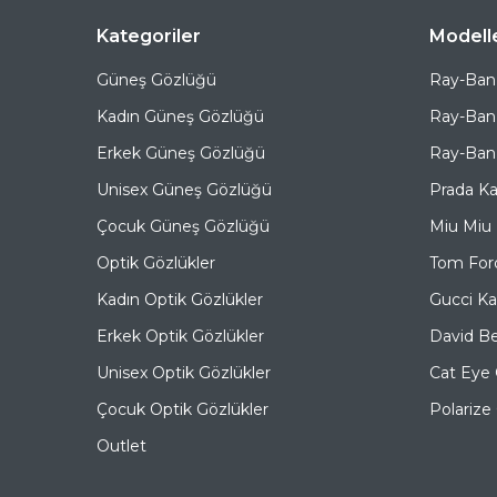
Kategoriler
Modell
Güneş Gözlüğü
Ray-Ban
Kadın Güneş Gözlüğü
Ray-Ban
Erkek Güneş Gözlüğü
Ray-Ban 
Unisex Güneş Gözlüğü
Prada K
Çocuk Güneş Gözlüğü
Miu Miu
Optik Gözlükler
Tom For
Kadın Optik Gözlükler
Gucci K
Erkek Optik Gözlükler
David B
Unisex Optik Gözlükler
Cat Eye
Çocuk Optik Gözlükler
Polariz
Outlet