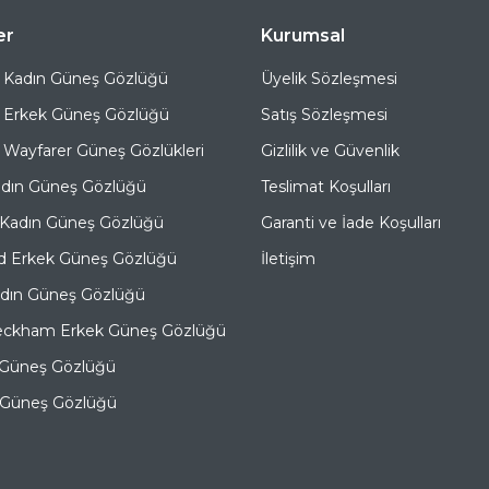
er
Kurumsal
 Kadın Güneş Gözlüğü
Üyelik Sözleşmesi
 Erkek Güneş Gözlüğü
Satış Sözleşmesi
Wayfarer Güneş Gözlükleri
Gizlilik ve Güvenlik
adın Güneş Gözlüğü
Teslimat Koşulları
 Kadın Güneş Gözlüğü
Garanti ve İade Koşulları
d Erkek Güneş Gözlüğü
İletişim
adın Güneş Gözlüğü
eckham Erkek Güneş Gözlüğü
 Güneş Gözlüğü
e Güneş Gözlüğü