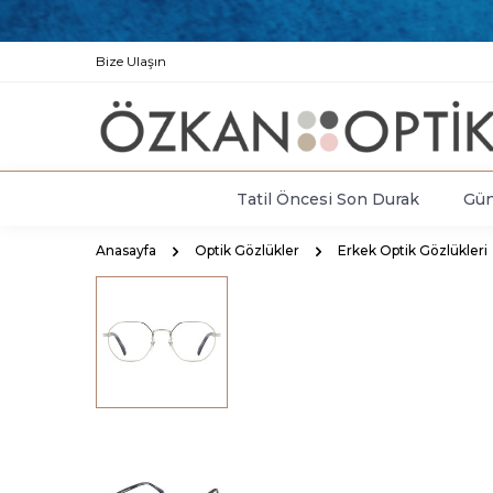
Bize Ulaşın
Tatil Öncesi Son Durak
Gün
Anasayfa
Optik Gözlükler
Erkek Optik Gözlükleri