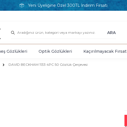
Yeni Üyeliğine Özel 300TL İndirim Fırsatı
ARA
eş Gözlükleri
Optik Gözlükleri
Kaçırılmayacak Fırsat
DAVID BECKHAM 1133 4PC 50 Gözlük Çerçevesi