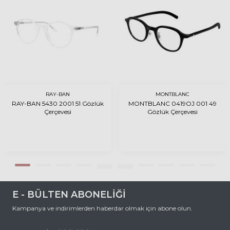
RAY-BAN
MONTBLANC
RAY-BAN 5430 2001 51 Gözlük
MONTBLANC 0419OJ 001 49
Çerçevesi
Gözlük Çerçevesi
E - BÜLTEN ABONELİĞİ
Kampanya ve indirimlerden haberdar olmak için abone olun.