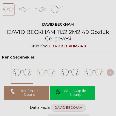
DAVID BECKHAM
DAVID BECKHAM 1152 2M2 49 Gözlük
Çerçevesi
Ürün Kodu :
O-DBECKHM-140
Renk Seçenekleri
Telefon İle
WhatsApp İle
Sipariş
Sipariş
Daha Fazla
DAVID BECKHAM