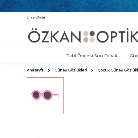
Bize Ulaşın
Tatil Öncesi Son Durak
Gün
Anasayfa
Güneş Gözlükleri
Çocuk Güneş Gözlükl