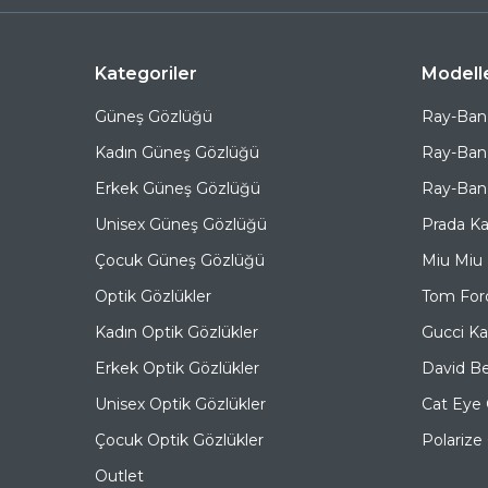
Kategoriler
Modell
Güneş Gözlüğü
Ray-Ban
Kadın Güneş Gözlüğü
Ray-Ban
Erkek Güneş Gözlüğü
Ray-Ban 
Unisex Güneş Gözlüğü
Prada K
Çocuk Güneş Gözlüğü
Miu Miu
Optik Gözlükler
Tom For
Kadın Optik Gözlükler
Gucci K
Erkek Optik Gözlükler
David B
Unisex Optik Gözlükler
Cat Eye
Çocuk Optik Gözlükler
Polariz
Outlet