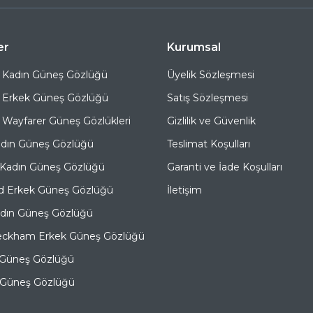
er
Kurumsal
 Kadın Güneş Gözlüğü
Üyelik Sözleşmesi
 Erkek Güneş Gözlüğü
Satış Sözleşmesi
Wayfarer Güneş Gözlükleri
Gizlilik ve Güvenlik
adın Güneş Gözlüğü
Teslimat Koşulları
 Kadın Güneş Gözlüğü
Garanti ve İade Koşulları
d Erkek Güneş Gözlüğü
İletişim
adın Güneş Gözlüğü
eckham Erkek Güneş Gözlüğü
 Güneş Gözlüğü
e Güneş Gözlüğü