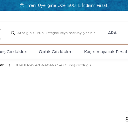
Yeni Üyeliğine Özel 300TL İndirim Fırsatı
ARA
eş Gözlükleri
Optik Gözlükleri
Kaçırılmayacak Fırsat
eri
BURBERRY 4386 404687 40 Güneş Gözlüğü