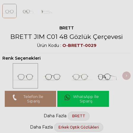
BRETT
BRETT JIM C01 48 Gözlük Çerçevesi
Ürün Kodu :
O-BRETT-0029
Renk Seçenekleri
Telefon İle
WhatsApp İle
Sipariş
Sipariş
Daha Fazla
BRETT
Daha Fazla
Erkek Optik Gözlükleri