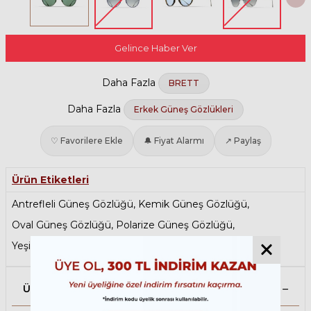
Gelince Haber Ver
Daha Fazla
BRETT
Daha Fazla
Erkek Güneş Gözlükleri
♡ Favorilere Ekle
🔔 Fiyat Alarmı
↗ Paylaş
Ürün Etiketleri
Antrefleli Güneş Gözlüğü
,
Kemik Güneş Gözlüğü
,
Oval Güneş Gözlüğü
,
Polarize Güneş Gözlüğü
,
Yeşil Güneş Gözlüğü
Ürün Açıklaması