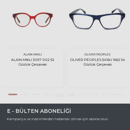
ALAIN MIKLI
OLIVER PEOPLES
ALAIN MIKLI 3097 002 52
OLIVER PEOPLES 5416U 1662 54
Gözlük Çerçevesi
Gözlük Çerçevesi
E - BÜLTEN ABONELİĞİ
Kampanya ve indirimlerden haberdar olmak için abone olun.