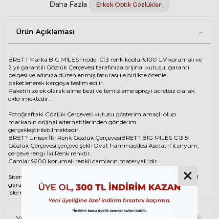
Daha Fazla
Erkek Optik Gözlükleri
Ürün Açıklaması
BRETT Marka BIG MILES model C13 renk kodlu %100 UV korumalı ve
2 yıl garantili Gözlük Çerçevesi tarafınıza orijinal kutusu, garanti
belgesi ve adınıza düzenlenmiş faturası ile birlikte özenle
paketlenerek kargoya teslim edilir.
Paketinize ek olarak silme bezi ve temizleme spreyi ücretsiz olarak
eklenmektedir.
Fotoğraftaki Gözlük Çerçevesi kutusu gösterim amaçlı olup
markanın orijinal alternatiflerinden gönderim
gerçekleştirilebilmektedir.
BRETT Unisex İki Renk Gözlük ÇerçevesiBRETT BIG MILES C13 51
Gözlük Çerçevesi çerçeve şekli Oval, hammaddesi Asetat-Titanyum,
çerçeve rengi İki Renk renktir.
Camlar %100 korumalı renkli camların materyali ‘dir.
Sitemizden alacağınız BRETT Gözlük Çerçevesi %100 orijinal ve 2 yıl
garantilidir. Garanti kapsamındaki tüm parça değişim ve tamir
işlemlerini
ÖZKAN OPTİK
mağazalarından ücretsiz olarak destek
alabilirsiniz.
Garanti kapsamı dışındaki tüm parça değişim ve tamir işlemleri için
Yorumlar
0