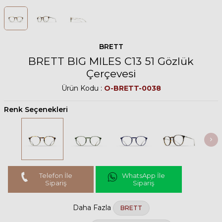
BRETT
BRETT BIG MILES C13 51 Gözlük
Çerçevesi
Ürün Kodu :
O-BRETT-0038
Renk Seçenekleri
Telefon İle
WhatsApp İle
Sipariş
Sipariş
Daha Fazla
BRETT