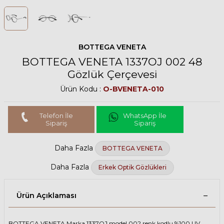
BOTTEGA VENETA
BOTTEGA VENETA 1337OJ 002 48
Gözlük Çerçevesi
Ürün Kodu :
O-BVENETA-010
Telefon İle
WhatsApp İle
Sipariş
Sipariş
Daha Fazla
BOTTEGA VENETA
Daha Fazla
Erkek Optik Gözlükleri
Ürün Açıklaması
BOTTEGA VENETA Marka 1337OJ model 002 renk kodlu %100 UV